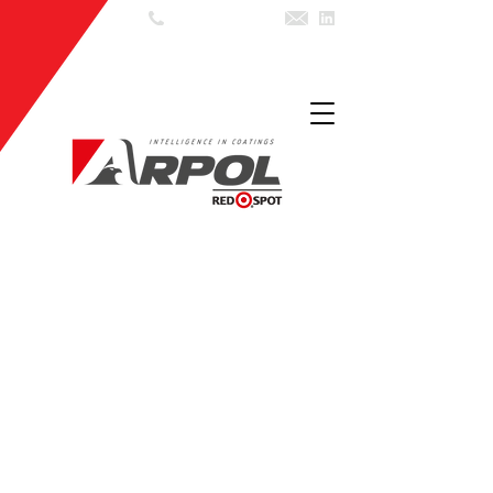
55 (11) 3602
7999