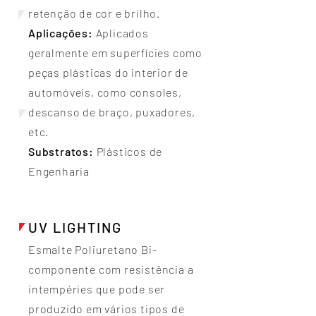
retenção de cor e brilho.
Aplicações:
Aplicados
geralmente em superfícies como
peças plásticas do interior de
automóveis, como consoles,
descanso de braço, puxadores,
etc.
Substratos:
Plásticos de
Engenharia
UV LIGHTING
Esmalte Poliuretano Bi-
componente com resistência a
intempéries que pode ser
produzido em vários tipos de