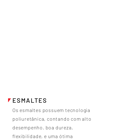
ESMALTES
Os esmaltes possuem tecnologia
poliuretânica, contando com alto
desempenho, boa dureza,
flexibilidade, e uma ótima