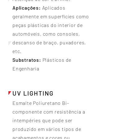
Aplicações:
Aplicados
geralmente em superfícies como
peças plásticas do interior de
automóveis, como consoles,
descanso de braço, puxadores,
etc.
Substratos:
Plásticos de
Engenharia
UV LIGHTING
Esmalte Poliuretano Bi-
componente com resistência a
intempéries que pode ser
produzido em vários tipos de
acabamentos e cores ou