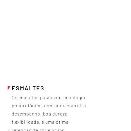
ESMALTES
Os esmaltes possuem tecnologia
poliuretânica, contando com alto
desempenho, boa dureza,
flexibilidade, e uma ótima
retenção de cor e brilho.