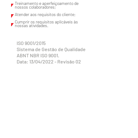
Treinamento e aperfeiçoamento de
nossos colaboradores;
Atender aos requisitos do cliente;
Cumprir os requisitos aplicáveis às
nossas atividades.
ISO 9001/2015
Sistema de Gestão de Qualidade
ABNT NBR ISO 9001.
Data: 13/04/2022 - Revisão 02
Procurando o melhor
resultado em tintas?