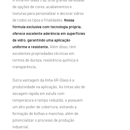
A linha AR-Glass traz uma grande variedade
de opções de cores, acabamentos e
texturas para personalizar e decorar vidros
de todos os tipos e finalidades.
Nossa
fórmula exclusiva com tecnologia própria,
oferece excelente aderência em superfícies
de vidro, garantindo uma aplicação
uniforme e resistente.
Além disso, têm
excelentes propriedades técnicas em
termos de dureza, resistência química e
transparência.
Outra vantagem da linha AR-Glass é a
produtividade na aplicação. As tintas são de
secagem rápida em estufa com
temperatura e tempo reduzido, e possuem
um alto poder de cobertura, evitando a
formação de bolhas e manchas, além de
potencializar o processo de produção
industrial.