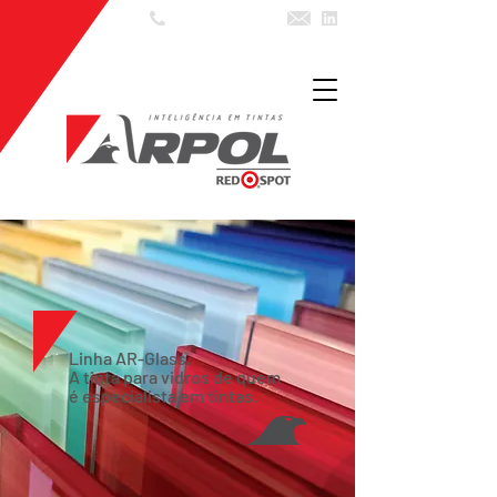
(11) 3602 7999
Linha AR-Glass.
A tinta para vidros de quem
é especialista em tintas.